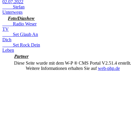
02.07.2022
Stefan
Unterwegs
Foto/Diashow
Radio Weser
TV
Set Glaub An
Dich
Set Rock Dein
Leben
Partner
Diese Seite wurde mit dem W-P ® CMS Portal V2.51.4 erstellt
Weitere Informationen erhalten Sie auf
web-php.de