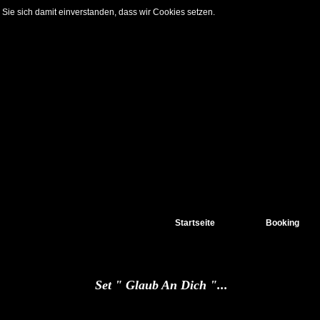
Sie sich damit einverstanden, dass wir Cookies setzen.
Startseite
Booking
Set " Glaub An Dich "...