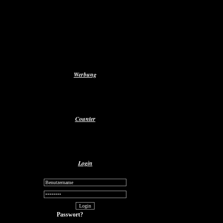
Gästebuch
Kontaktformular
Impressum
Datenschutzerklärung
Werbung
Counter
Login
Passwort?