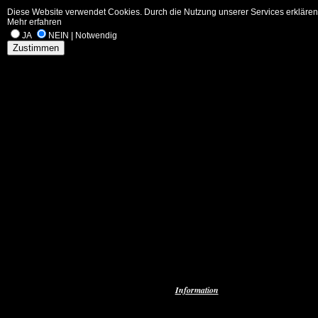
Diese Website verwendet Cookies. Durch die Nutzung unserer Services erklären 
Mehr erfahren
JA
NEIN | Notwendig
Zustimmen
Information
Über Mich